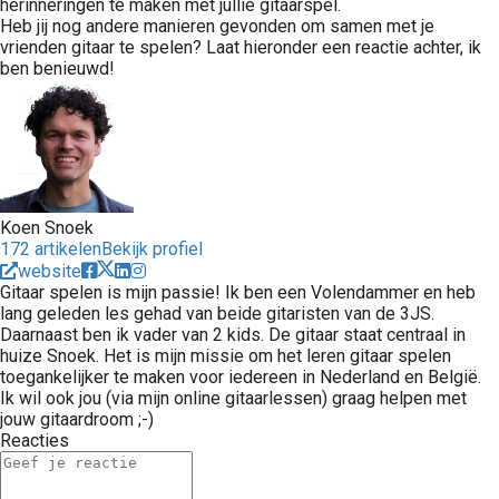
herinneringen te maken met jullie gitaarspel.
Heb jij nog andere manieren gevonden om samen met je
vrienden gitaar te spelen? Laat hieronder een reactie achter, ik
ben benieuwd!
Koen Snoek
172 artikelen
Bekijk profiel
website
Gitaar spelen is mijn passie! Ik ben een Volendammer en heb
lang geleden les gehad van beide gitaristen van de 3JS.
Daarnaast ben ik vader van 2 kids. De gitaar staat centraal in
huize Snoek. Het is mijn missie om het leren gitaar spelen
toegankelijker te maken voor iedereen in Nederland en België.
Ik wil ook jou (via mijn online gitaarlessen) graag helpen met
jouw gitaardroom ;-)
Reacties