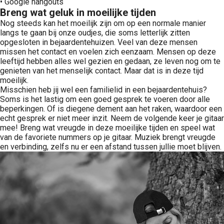
• Google hangouts
Breng wat geluk in moeilijke tijden
Nog steeds kan het moeilijk zijn om op een normale manier
langs te gaan bij onze oudjes, die soms letterlijk zitten
opgesloten in bejaardentehuizen. Veel van deze mensen
missen het contact en voelen zich eenzaam. Mensen op deze
leeftijd hebben alles wel gezien en gedaan, ze leven nog om te
genieten van het menselijk contact. Maar dat is in deze tijd
moeilijk.
Misschien heb jij wel een familielid in een bejaardentehuis?
Soms is het lastig om een goed gesprek te voeren door alle
beperkingen. Of is diegene dement aan het raken, waardoor een
echt gesprek er niet meer inzit. Neem de volgende keer je gitaar
mee! Breng wat vreugde in deze moeilijke tijden en speel wat
van de favoriete nummers op je gitaar. Muziek brengt vreugde
en verbinding, zelfs nu er een afstand tussen jullie moet blijven.