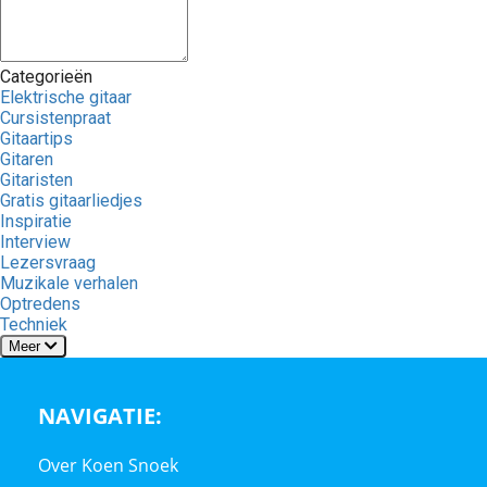
Categorieën
Elektrische gitaar
Cursistenpraat
Gitaartips
Gitaren
Gitaristen
Gratis gitaarliedjes
Inspiratie
Interview
Lezersvraag
Muzikale verhalen
Optredens
Techniek
Meer
NAVIGATIE:
Over Koen Snoek