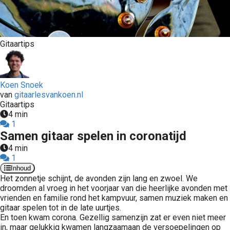
Gitaartips
Koen Snoek
van
gitaarlesvankoen.nl
Gitaartips
4 min
1
Samen gitaar spelen in coronatijd
4 min
1
Inhoud
Het zonnetje schijnt, de avonden zijn lang en zwoel. We
droomden al vroeg in het voorjaar van die heerlijke avonden met
vrienden en familie rond het kampvuur, samen muziek maken en
gitaar spelen tot in de late uurtjes.
En toen kwam corona. Gezellig samenzijn zat er even niet meer
in, maar gelukkig kwamen langzaamaan de versoepelingen op