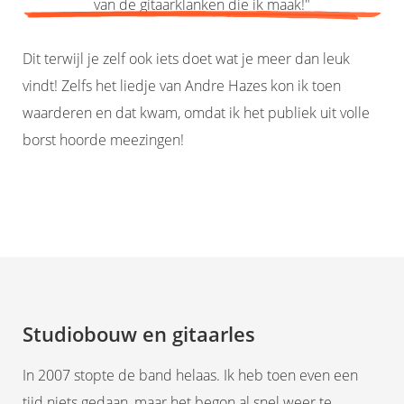
van de gitaarklanken die ik maak!"
Dit terwijl je zelf ook iets doet wat je meer dan leuk
vindt! Zelfs het liedje van Andre Hazes kon ik toen
waarderen en dat kwam, omdat ik het publiek uit volle
borst hoorde meezingen!
Studiobouw en gitaarles
In 2007 stopte de band helaas. Ik heb toen even een
tijd niets gedaan, maar het begon al snel weer te