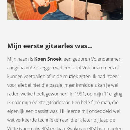
Mijn eerste gitaarles was...
Mijn naam is
Koen Snoek
, een geboren Volendammer,
aangenaam! Ze zeggen wel eens dat Volendammers of
kunnen voetballen of in de muziek zitten. Ik had "toen"
voor allebei niet die passie, maar inmiddels kan je wel
raden welke heeft gewonnen! In 1991, op mijn 11e, ging
ik naar mijn eerste gitaarleraar. Een hele fijne man, die
eigenlijk een bassist was. Hij leerde mij onbedoeld wel
wat verkeerde technieken aan die ik later bij Jaap de
Witte (voormalig 3JS) en Jaap Kwakman (3JS) heb moeten