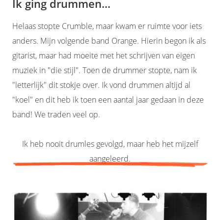
Ik ging drummen...
Helaas stopte Crumble, maar kwam er ruimte voor iets
anders. Mijn volgende band Orange. Hierin begon ik als
gitarist, maar had moeite met het schrijven van eigen
muziek in "die stijl". Toen de drummer stopte, nam ik
"letterlijk" dit stokje over. Ik vond drummen altijd al
"koel" en dit heb ik toen een aantal jaar gedaan in deze
band! We traden veel op.
Ik heb nooit drumles gevolgd, maar heb het mijzelf
aangeleerd.