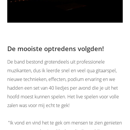
De mooiste optredens volgden!
De band bestond grotendeels uit professionele
muzikanten, dus ik leerde snel en veel qua gitaarspel,
nieuwe technieken, effecten, podium ervaring en we
hadden een set van 40 liedjes per avond die je uit het
hoofd moest kunnen spelen. Het live spelen voor volle
zalen was voor mij echt te gek!
"Ik vond en vind het te gek om mensen te zien genieten