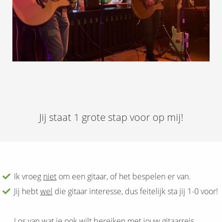
Jij staat 1 grote stap voor op mij!
Ik vroeg
niet
om een gitaar, of het bespelen er van.
Jij hebt
wel
die gitaar interesse, dus feitelijk sta jij 1-0 voor!
Los van wat je ook wilt bereiken met jouw gitaarreis…