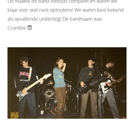
Dit maakte de band destijds compleet en waren we
klaar voor veel rock-optredens! We waren best bekend
als opvallende underdog! De bandnaam was:
Crumble 😇