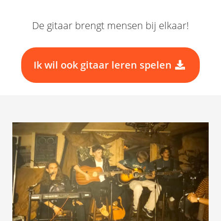
De gitaar brengt mensen bij elkaar!
Ik wil ook gitaar leren spelen