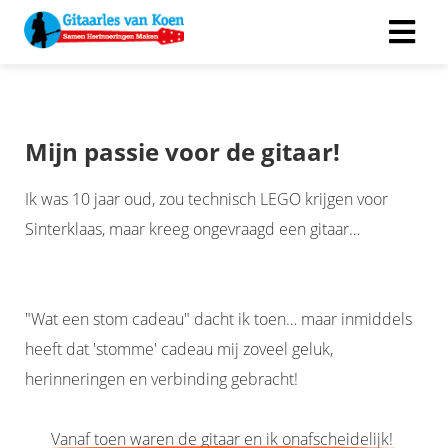
Mijn passie voor de gitaar!
Ik was 10 jaar oud, zou technisch LEGO krijgen voor
Sinterklaas, maar kreeg ongevraagd een gitaar…
"Wat een stom cadeau" dacht ik toen… maar inmiddels
heeft dat 'stomme' cadeau mij zoveel geluk,
herinneringen en verbinding gebracht!
Vanaf toen waren de gitaar en ik onafscheidelijk!