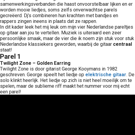
samenwerkingsverbanden die haast onvoorstelbaar lijken en er
worden mooie liedjes, soms zelfs onverwachtse parels
gecreëerd. Dj’s combineren hun krachten met bandjes en
rappers zingen ineens in plaats dat ze rappen.
In dit kader leek het mij leuk om mijn vier Nederlandse pareltjes
op gitaar aan jou te vertellen. Muziek is uiteraard een zeer
persoonlijke smaak, maar de vier die ik noem zijn stuk voor stuk
Nederlandse klassiekers geworden, waarbij de gitaar
centraal
staat!
Parel 1
Twilight Zone – Golden Earring
Twilight Zone is door gitarist George Kooymans in 1982
geschreven. George speelt het liedje op
elektrische gitaar
. De
solo klinkt heerlijk. Het liedje op zich is niet heel moeilijk om te
spelen, maar de sublieme riff maakt het nummer voor mij echt
een parel!