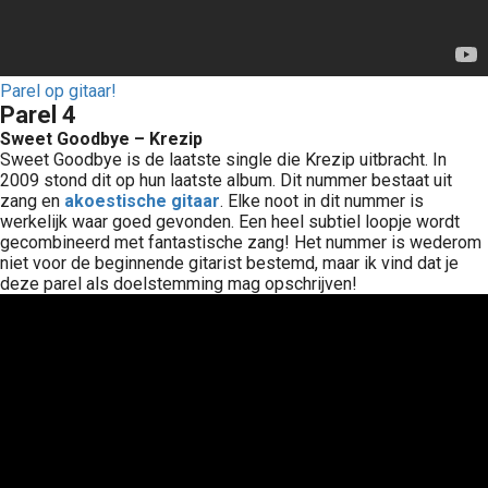
Parel op gitaar!
Parel 4
Sweet Goodbye – Krezip
Sweet Goodbye is de laatste single die Krezip uitbracht. In
2009 stond dit op hun laatste album. Dit nummer bestaat uit
zang en
akoestische gitaar
. Elke noot in dit nummer is
werkelijk waar goed gevonden. Een heel subtiel loopje wordt
gecombineerd met fantastische zang! Het nummer is wederom
niet voor de beginnende gitarist bestemd, maar ik vind dat je
deze parel als doelstemming mag opschrijven!