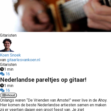
Gitaristen
Koen Snoek
van
gitaarlesvankoen.nl
Gitaristen
1 min
16
Nederlandse pareltjes op gitaar!
1 min
16
Inhoud
Onlangs waren “De Vrienden van Amstel” weer live in de Ahoy.
Hier komen de beste Nederlandse artiesten samen en maken
zij er veertien dagen een groot feest van. Je ziet