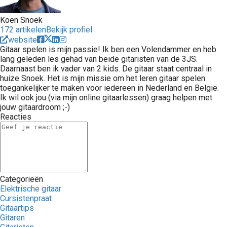
Koen Snoek
172 artikelen
Bekijk profiel
website
Gitaar spelen is mijn passie! Ik ben een Volendammer en heb
lang geleden les gehad van beide gitaristen van de 3JS.
Daarnaast ben ik vader van 2 kids. De gitaar staat centraal in
huize Snoek. Het is mijn missie om het leren gitaar spelen
toegankelijker te maken voor iedereen in Nederland en België.
Ik wil ook jou (via mijn online gitaarlessen) graag helpen met
jouw gitaardroom ;-)
Reacties
Categorieën
Elektrische gitaar
Cursistenpraat
Gitaartips
Gitaren