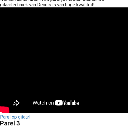
gitaartechniek van Dennis is van hoge kwaliteit!
Parel op gitaar!
Parel 3