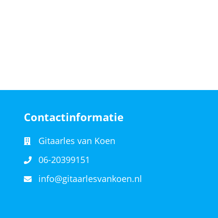
Contactinformatie
Gitaarles van Koen
06-20399151
info@gitaarlesvankoen.nl