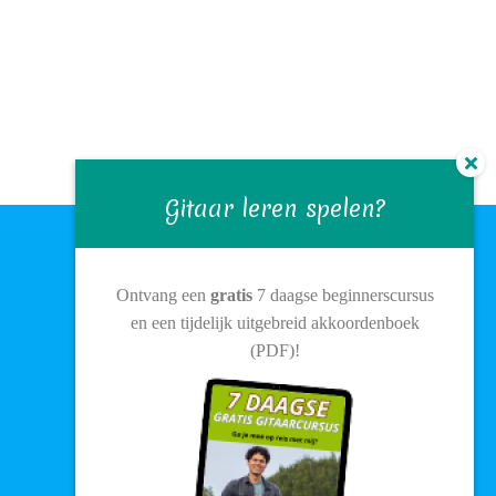
Gitaar leren spelen?
Ontvang een
gratis
7 daagse beginnerscursus
en een tijdelijk uitgebreid akkoordenboek
(PDF)!