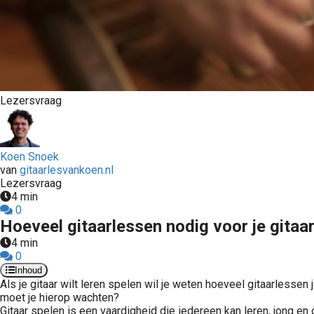
Lezersvraag
Koen Snoek
van
gitaarlesvankoen.nl
Lezersvraag
4 min
0
Hoeveel gitaarlessen nodig voor je gitaa
4 min
0
Inhoud
Als je gitaar wilt leren spelen wil je weten hoeveel gitaarlessen j
moet je hierop wachten?
Gitaar spelen is een vaardigheid die iedereen kan leren, jong en 