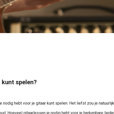
r kunt spelen?
e nodig hebt voor je gitaar kunt spelen. Het liefst zou je natuurli
oud. Hoeveel gitaarlessen je nodig hebt voor je herkenbare liedje