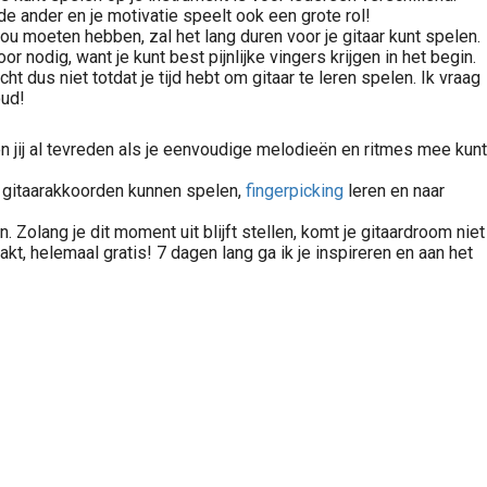
e ander en je motivatie speelt ook een grote rol!
 zou moeten hebben, zal het lang duren voor je gitaar kunt spelen.
odig, want je kunt best pijnlijke vingers krijgen in het begin.
dus niet totdat je tijd hebt om gitaar te leren spelen. Ik vraag
oud!
n jij al tevreden als je eenvoudige melodieën en ritmes mee kunt
le gitaarakkoorden kunnen spelen,
fingerpicking
leren en naar
Zolang je dit moment uit blijft stellen, komt je gitaardroom niet
t, helemaal gratis! 7 dagen lang ga ik je inspireren en aan het
Fingerpicking of ook wel tokkelen genoemd is een nieuwe fase in jouw gitaarreis. Begin altijd eerst bij de basis op gitaar leren spelen. Als je die beheerst kan fingerpicking een vervolg zijn. Let op: dit is echt..