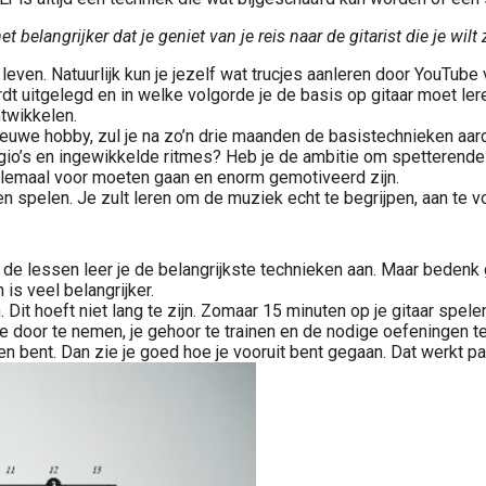
t belangrijker dat je geniet van je reis naar de gitarist die je wilt 
e leven. Natuurlijk kun je jezelf wat trucjes aanleren door YouTub
rdt uitgelegd en in welke volgorde je de basis op gitaar moet l
ntwikkelen.
nieuwe hobby, zul je na zo’n drie maanden de basistechnieken aard
io’s en ingewikkelde ritmes? Heb je de ambitie om spetterende 
r helemaal voor moeten gaan en enorm gemotiveerd zijn.
n spelen. Je zult leren om de muziek echt te begrijpen, aan te voe
 de lessen leer je de belangrijkste technieken aan. Maar bedenk g
 is veel belangrijker.
it hoeft niet lang te zijn. Zomaar 15 minuten op je gitaar spel
rie door te nemen, je gehoor te trainen en de nodige oefeningen t
en bent. Dan zie je goed hoe je vooruit bent gegaan. Dat werkt p