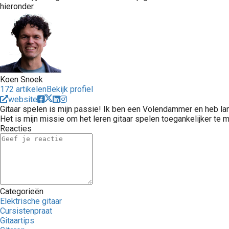
hieronder.
Koen Snoek
172 artikelen
Bekijk profiel
website
Gitaar spelen is mijn passie! Ik ben een Volendammer en heb lang
Het is mijn missie om het leren gitaar spelen toegankelijker te m
Reacties
Categorieën
Elektrische gitaar
Cursistenpraat
Gitaartips