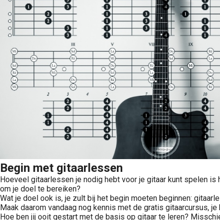
Begin met gitaarlessen
Hoeveel gitaarlessen je nodig hebt voor je gitaar kunt spelen is 
om je doel te bereiken?
Wat je doel ook is, je zult bij het begin moeten beginnen: gitaar
Maak daarom vandaag nog kennis met de gratis gitaarcursus, je
Hoe ben jij ooit gestart met de basis op gitaar te leren? Misschi