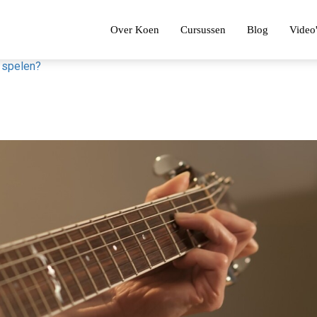
Over Koen
Cursussen
Blog
Video
t spelen?