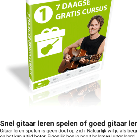
Snel gitaar leren spelen of goed gitaar le
Gitaar leren spelen is geen doel op zich. Natuurlijk wil je als be
en het kan altijd beter. Eigenlijk ben je nooit helemaal uitgeleerd